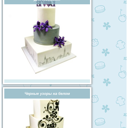
Черные узоры на белом