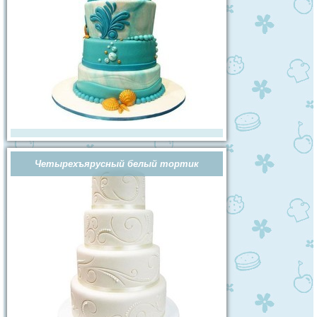
Четырехъярусный белый тортик