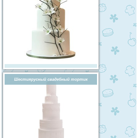
Шестиярусный свадебный тортик