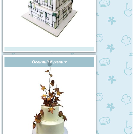
Осенний букетик