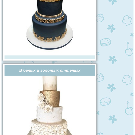
В белых и золотых оттенках