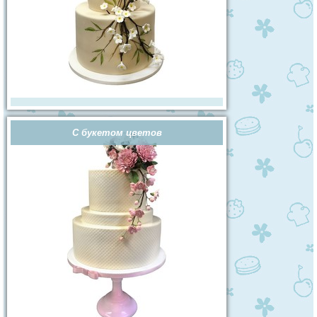
С букетом цветов