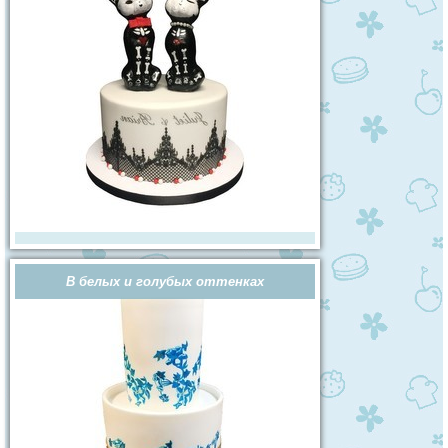
В белых и голубых оттенках