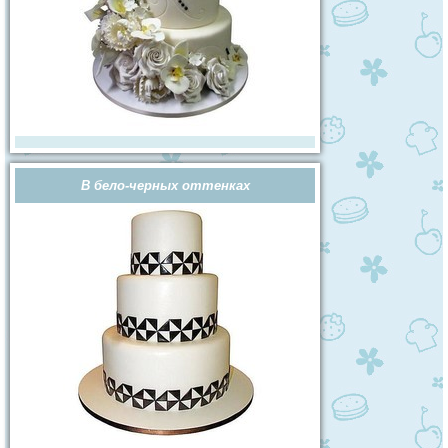
В бело-черных оттенках