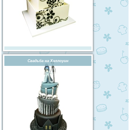
Свадьба на Хэллоуин