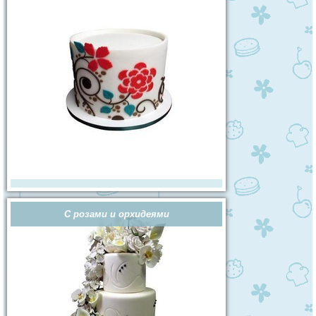
С розами и орхидеями