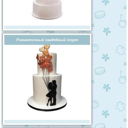
Романтичный свадебный торт