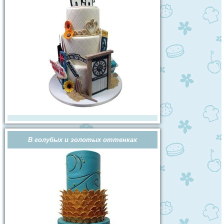
В голубых и золотых оттенках