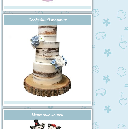
Свадебный тортик
Мертвые кошки