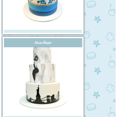
Нью-Йорк