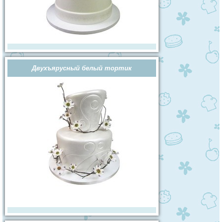
Двухъярусный белый тортик