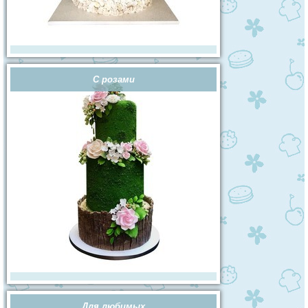
С розами
Для любимых