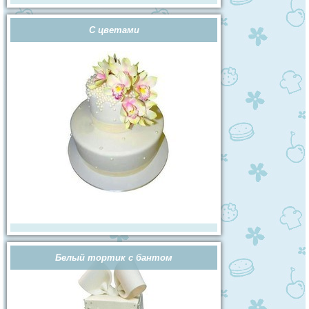
С цветами
Белый тортик с бантом