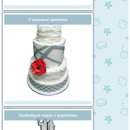
С красным цветком
Свадебный торт с воротами