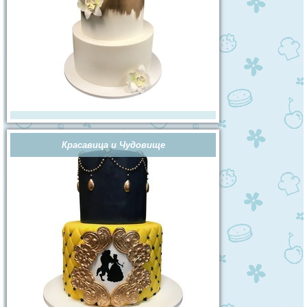
Красавица и Чудовище