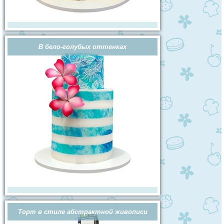
В бело-голубых оттенках
Торт в стиле абстрактной живописи