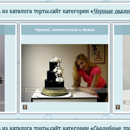
из каталога торты.сайт категории «
Черные сваде
Черный, золотистый и белый
из каталога торты.сайт категории «
Свадебные то