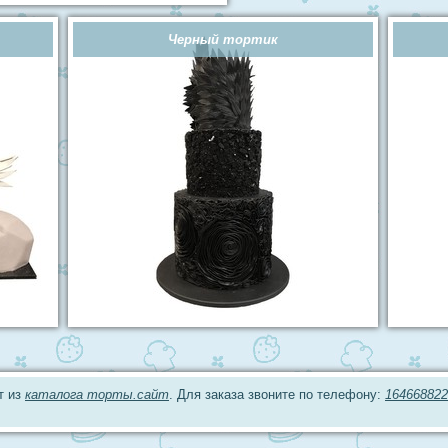
Черный тортик
т из
каталога торты.сайт
. Для заказа звоните по телефону:
164668822