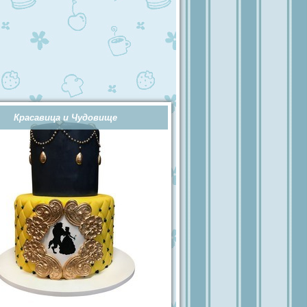
Красавица и Чудовище