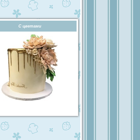
С цветами