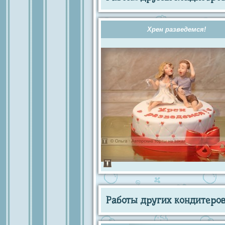
Хрен разведемся!
Работы других кондитеров 