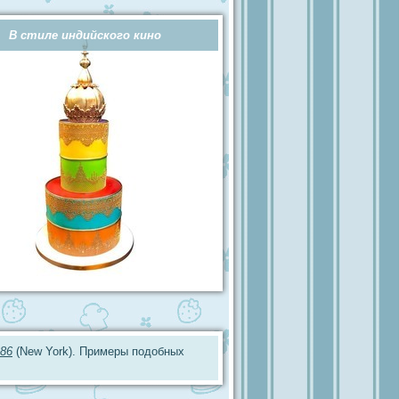
В стиле индийского кино
86
(New York). Примеры подобных