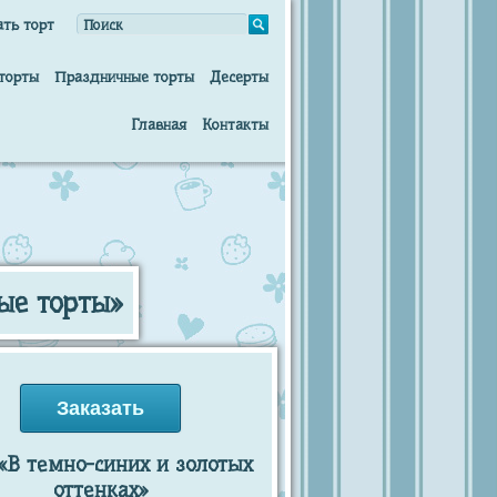
ать торт
торты
Праздничные торты
Десерты
Главная
Контакты
ые торты»
Заказать
«В темно-синих и золотых
оттенках»