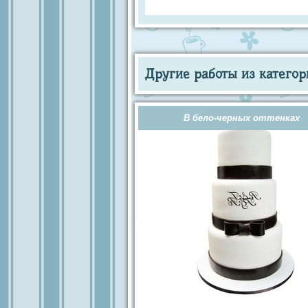
Другие работы из категор
В бело-черных оттенках