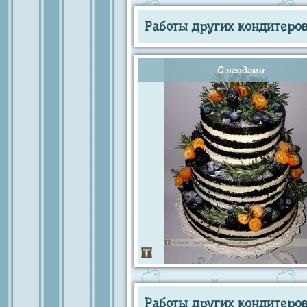
Работы других кондитеров 
С ягодами
Работы других кондитеров 