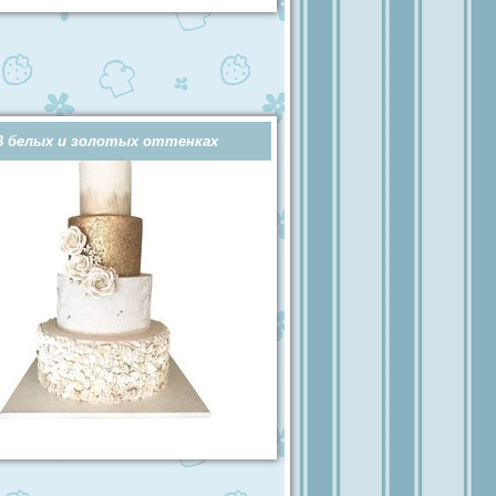
В белых и золотых оттенках