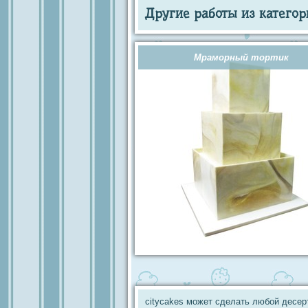
Другие работы из категор
Мраморный тортик
citycakes может сделать любой десер