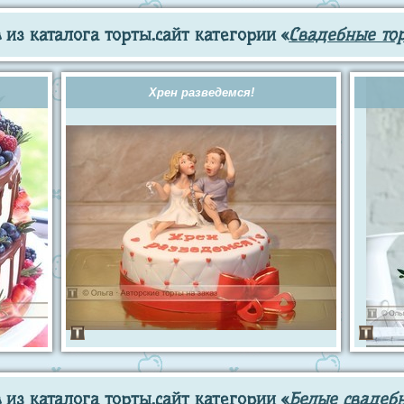
из каталога торты.сайт категории «
Свадебные то
Хрен разведемся!
из каталога торты.сайт категории «
Белые свадеб