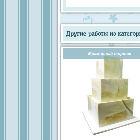
Другие работы из категор
Мраморный тортик