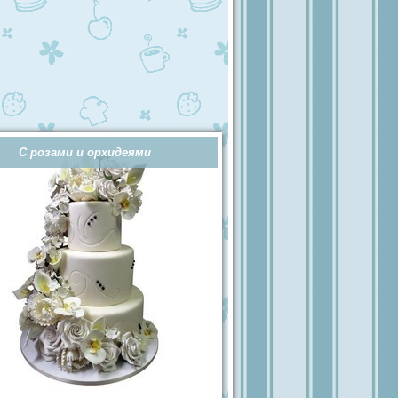
С розами и орхидеями