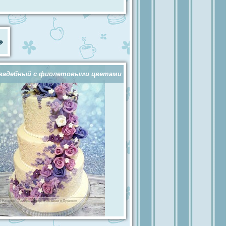
»
вадебный с фиолетовыми цветами