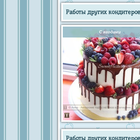
Работы других кондитеров 
С ягодами
Работы других кондитеров 