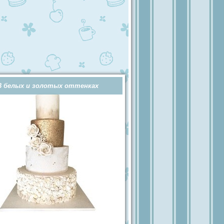
В белых и золотых оттенках