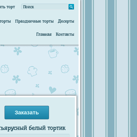
ать торт
торты
Праздничные торты
Десерты
Главная
Контакты
Заказать
хъярусный белый тортик