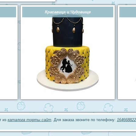
Красавица и Чудовище
т из
каталога торты.сайт
. Для заказа звоните по телефону:
164668822