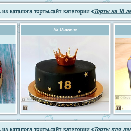
из каталога торты.сайт категории «
Торты на 18 л
На 18-летие
из каталога торты.сайт категории «
Торты для де