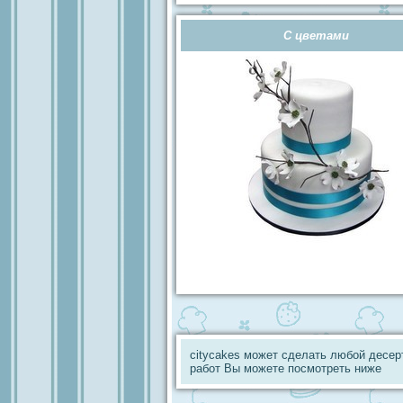
С цветами
citycakes может сделать любой десер
работ Вы можете посмотреть ниже