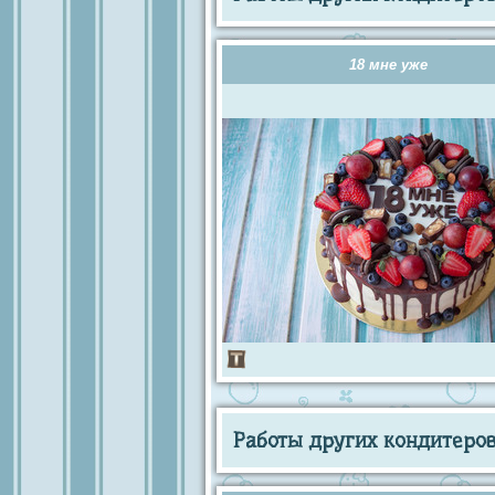
18 мне уже
Работы других кондитеров 