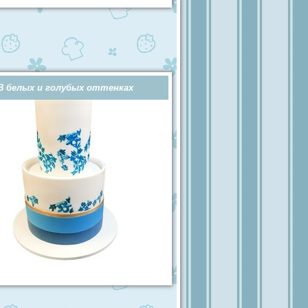
В белых и голубых оттенках