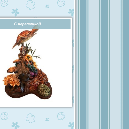
С черепашкой