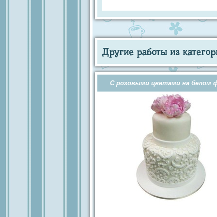
Другие работы из категор
С розовыми цветами на белом 