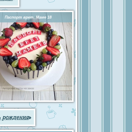
Паспорт врет. Маме 18
ь рождения
»