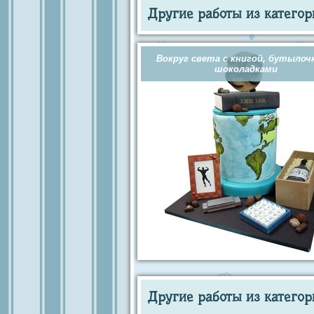
Другие работы из категор
Вокруг света с книгой, бутылоч
шоколадками
Другие работы из категор