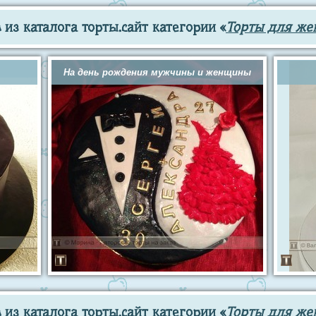
из каталога торты.сайт категории «
Торты для же
На день рождения мужчины и женщины
из каталога торты.сайт категории «
Торты для ж