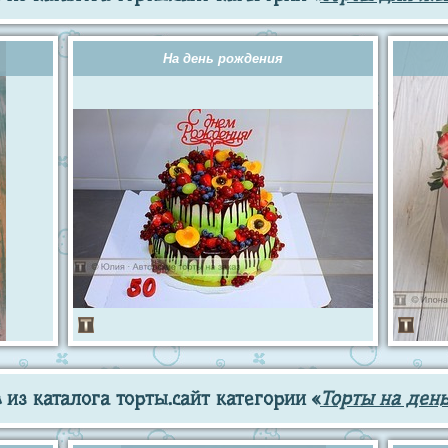
На день рождения
из каталога торты.сайт категории «
Торты на ден