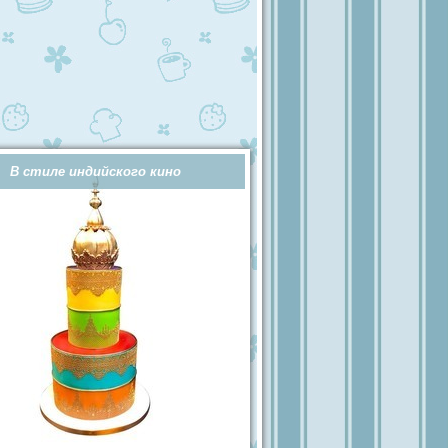
В стиле индийского кино