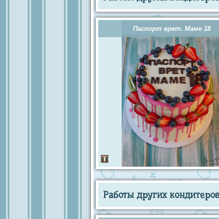
Паспорт врет. Маме 18
Работы других кондитеров 