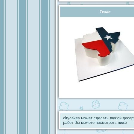
Техас
citycakes может сделать любой десер
работ Вы можете посмотреть ниже