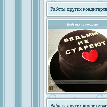
Работы других кондитеров 
Ведьмы не стареют
Работы других кондитеров 