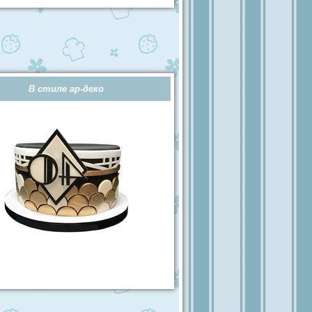
В стиле ар-деко