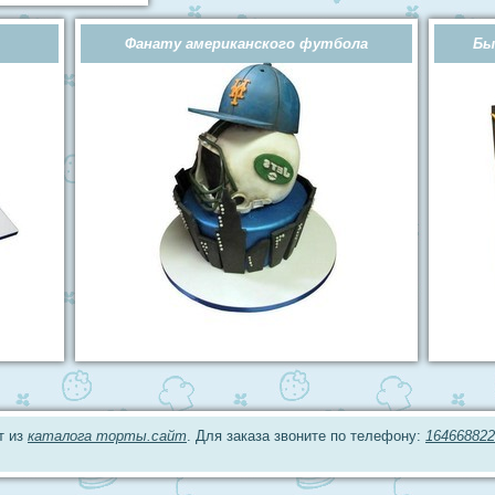
Фанату американского футбола
Бы
т из
каталога торты.сайт
. Для заказа звоните по телефону:
164668822