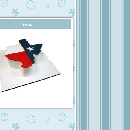
Техас