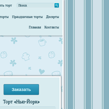
ать торт
торты
Праздничные торты
Десерты
Главная
Контакты
Заказать
Торт «Нью-Йорк»