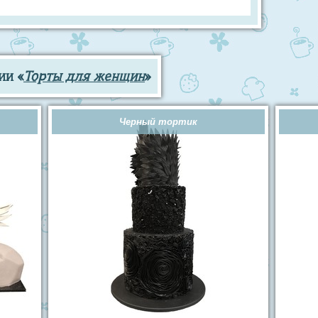
ии «
Торты для женщин
»
Черный тортик