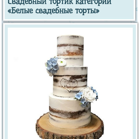
Свадебный тортик категории
«Белые свадебные торты»