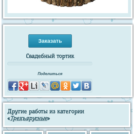
Заказать
Свадебный тортик
Поделиться
Другие работы из категории
«
Трехъярусные
»