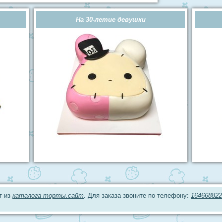
На 30-летие девушки
т из
каталога торты.сайт
. Для заказа звоните по телефону:
164668822