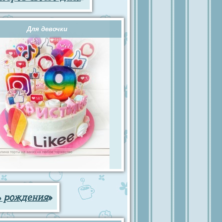
Для девочки
ь рождения
»