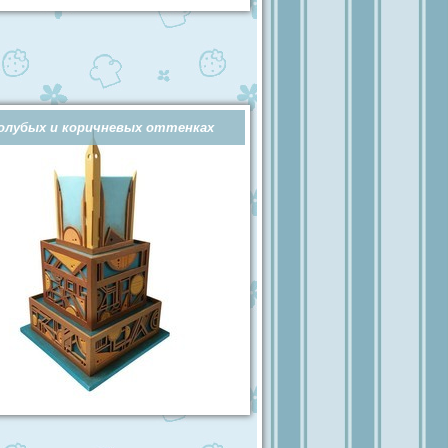
олубых и коричневых оттенках