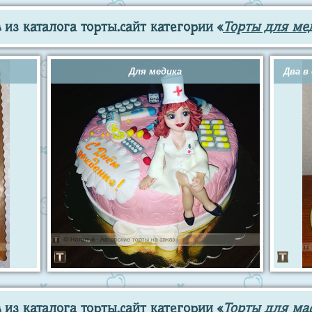
из каталога торты.сайт категории «
Торты для ме
Для медика
Два в
из каталога торты.сайт категории «
Торты для мас