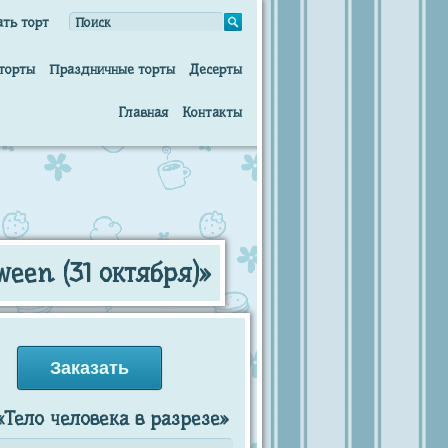
ать торт
торты
Праздничные торты
Десерты
Главная
Контакты
ween (31 октября)»
Заказать
«Тело человека в разрезе»