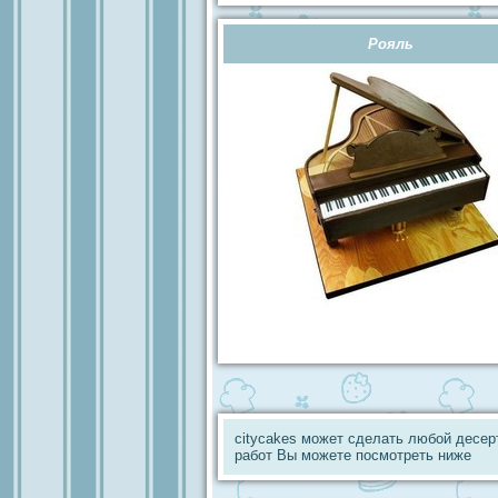
Рояль
citycakes может сделать любой десер
работ Вы можете посмотреть ниже