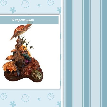
С черепашкой