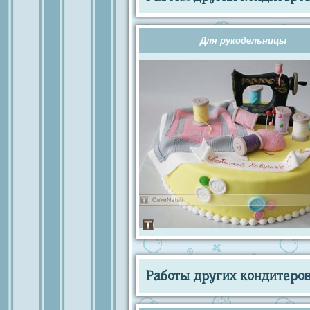
Для рукодельницы
Работы других кондитеров 