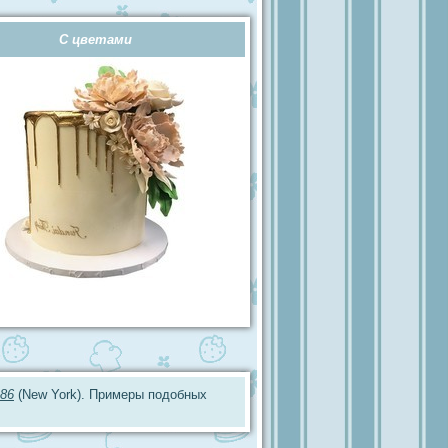
С цветами
86
(New York). Примеры подобных