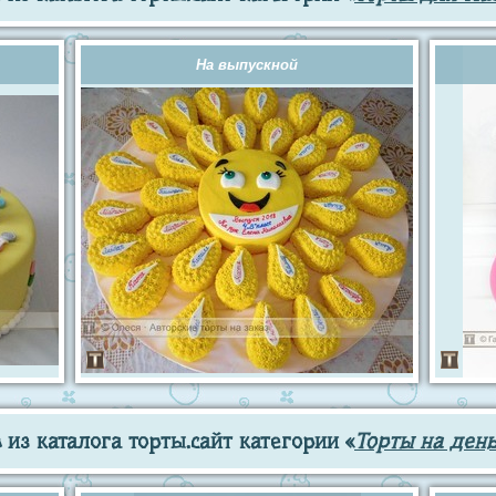
На выпускной
из каталога торты.сайт категории «
Торты на ден