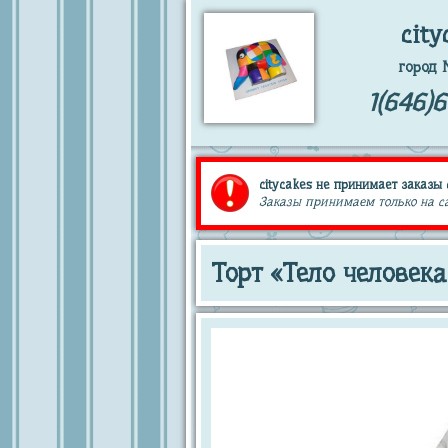
city
город 
1(646)
citycakes не принимает заказы 
Заказы принимаем только на сай
Торт «Тело человека