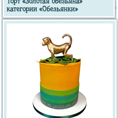
Торт «Золотая обезьяна»
категории «Обезьянки»