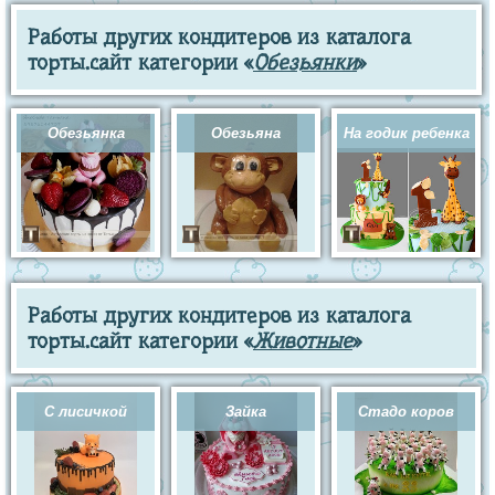
Работы других кондитеров из каталога
торты.сайт категории «
Обезьянки
»
Обезьянка
Обезьяна
На годик ребенка
Работы других кондитеров из каталога
торты.сайт категории «
Животные
»
С лисичкой
Зайка
Стадо коров