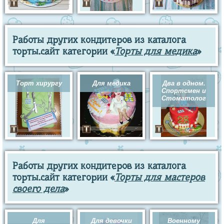
Работы других кондитеров из каталога
торты.сайт категории «
Торты для медика
»
Торт хирургу
Для медика
Два в одном.
Спортсмен и
Стоматолог
Работы других кондитеров из каталога
торты.сайт категории «
Торты для мастеров
своего дела
»
Для
Для девочки
Военному