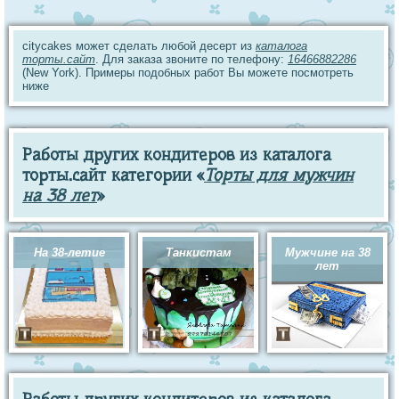
citycakes может сделать любой десерт из
каталога
торты.сайт
. Для заказа звоните по телефону:
16466882286
(New York). Примеры подобных работ Вы можете посмотреть
ниже
Работы других кондитеров из каталога
торты.сайт категории «
Торты для мужчин
на 38 лет
»
На 38-летие
Танкистам
Мужчине на 38
лет