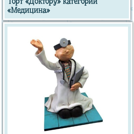
Торт «Доктору» категории
«Медицина»