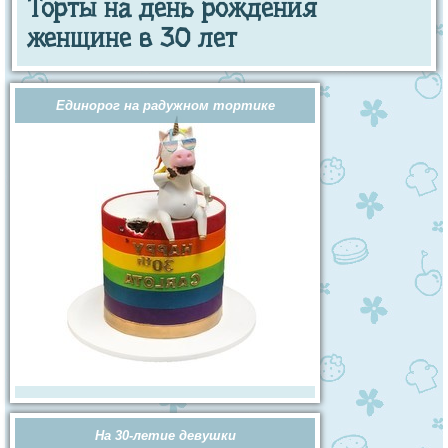
Торты на день рождения
женщине в 30 лет
Единорог на радужном тортике
На 30-летие девушки