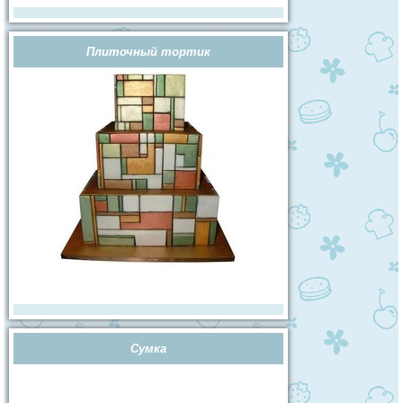
Плиточный тортик
Сумка