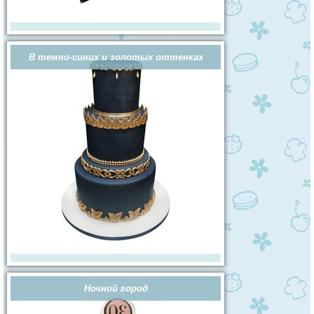
В темно-синих и золотых оттенках
Ночной город