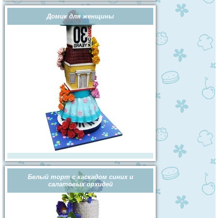
Домик для женщины
Белый торт с каскадом синих и
салатовых орхидей