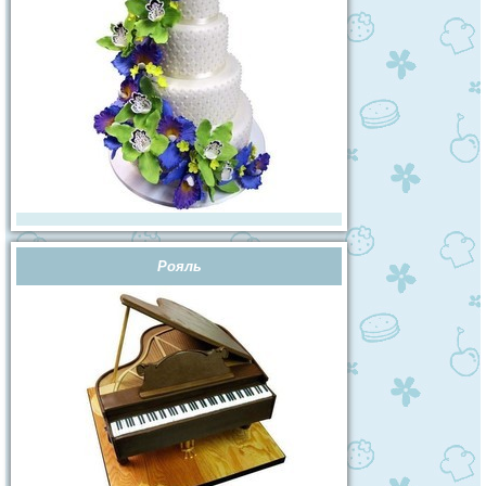
Рояль