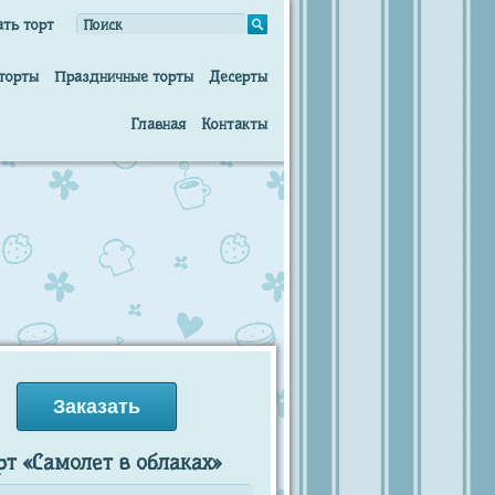
ать торт
торты
Праздничные торты
Десерты
Главная
Контакты
Заказать
рт «Самолет в облаках»