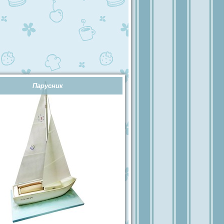
Парусник