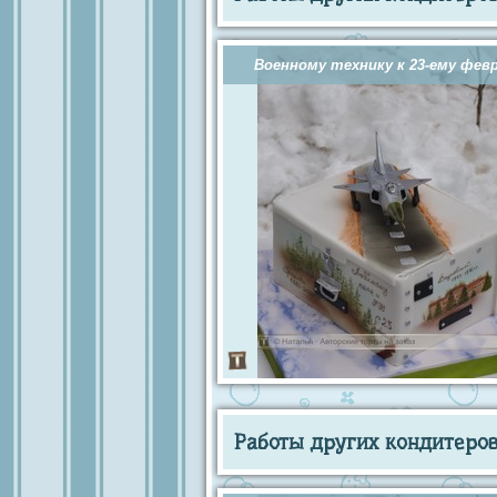
Военному технику к 23-ему фев
Работы других кондитеров 