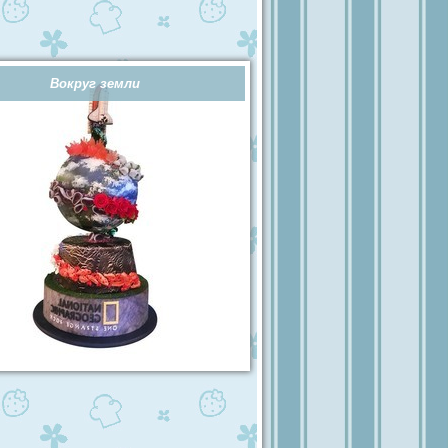
Вокруг земли