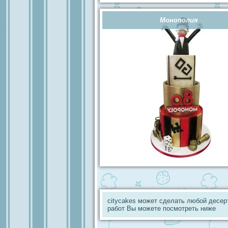
Монополия
citycakes может сделать любой десер
работ Вы можете посмотреть ниже