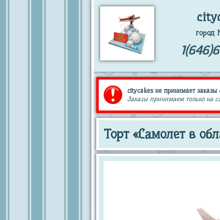
city
город 
1(646)
citycakes не принимает заказы 
Заказы принимаем только на сай
Торт «Самолет в об