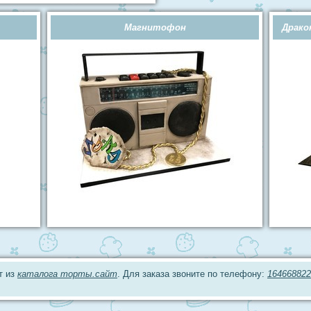
Магнитофон
Драко
т из
каталога торты.сайт
. Для заказа звоните по телефону:
164668822