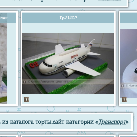
раля
Ту-214СР
из каталога торты.сайт категории «
Транспорт
»