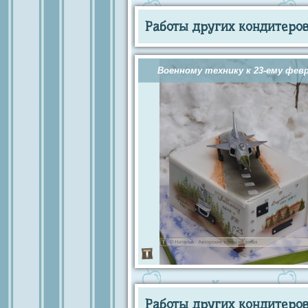
Работы других кондитеров 
Военному технику к 23-ему фев
Работы других кондитеров 