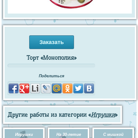
Заказать
Торт «Монополия»
Поделиться
Другие работы из категории «
Игрушки
»
Игрушки
На 30-летие
С мишкой