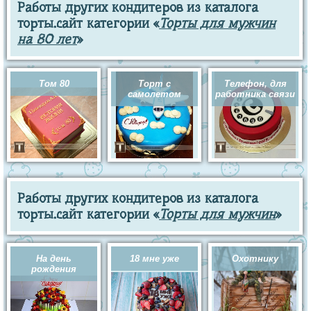
Работы других кондитеров из каталога
торты.сайт категории «
Торты для мужчин
на 80 лет
»
Том 80
Торт с
Телефон, для
самолетом
работника связи
Работы других кондитеров из каталога
торты.сайт категории «
Торты для мужчин
»
На день
18 мне уже
Охотнику
рождения