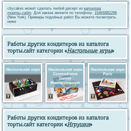
citycakes может сделать любой десерт из
каталога
торты.сайт
. Для заказа звоните по телефону:
16466882286
(New York). Примеры подобных работ Вы можете посмотреть
ниже
Работы других кондитеров из каталога
торты.сайт категории «
Настольные игры
»
Настольная игра
Настольная игра
Настольная игра
Cosmodrome
Paris
Games
Имаджинариум
Работы других кондитеров из каталога
торты.сайт категории «
Игрушки
»