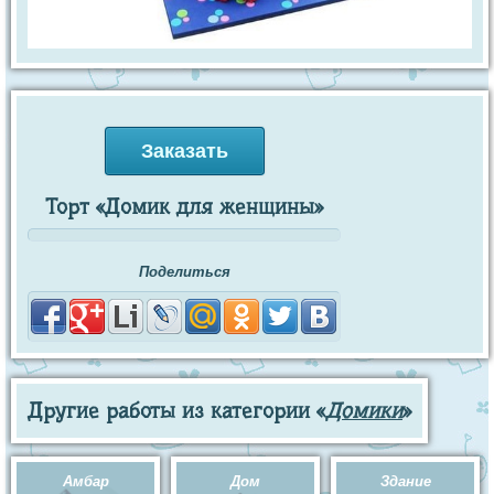
Заказать
Торт «Домик для женщины»
Поделиться
Другие работы из категории «
Домики
»
Амбар
Дом
Здание