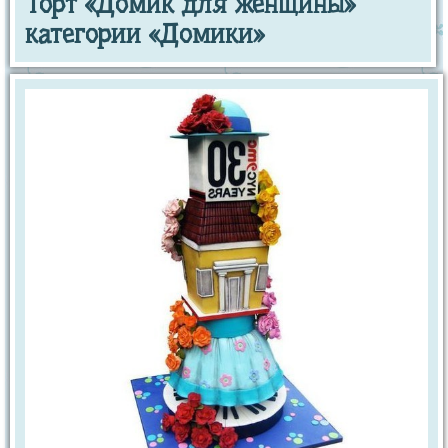
Торт «Домик для женщины»
категории «Домики»