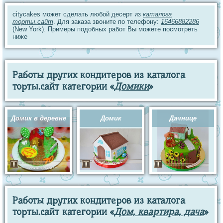
citycakes может сделать любой десерт из
каталога
торты.сайт
. Для заказа звоните по телефону:
16466882286
(New York). Примеры подобных работ Вы можете посмотреть
ниже
Работы других кондитеров из каталога
торты.сайт категории «
Домики
»
Домик в деревне
Домик
Дачнице
Работы других кондитеров из каталога
торты.сайт категории «
Дом, квартира, дача
»