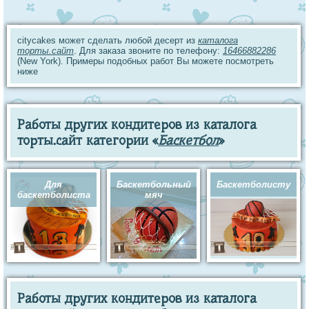
citycakes может сделать любой десерт из
каталога
торты.сайт
. Для заказа звоните по телефону:
16466882286
(New York). Примеры подобных работ Вы можете посмотреть
ниже
Работы других кондитеров из каталога
торты.сайт категории «
Баскетбол
»
Для
Баскетбольный
Баскетболисту
баскетболиста
мяч
Работы других кондитеров из каталога