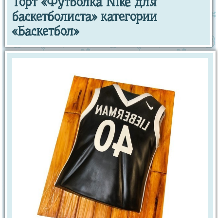
Торт «Футболка Nike для
баскетболиста» категории
«Баскетбол»