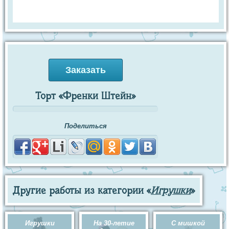
Заказать
Торт «Френки Штейн»
Поделиться
Другие работы из категории «
Игрушки
»
Игрушки
На 30-летие
С мишкой