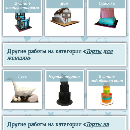
В стиле
Дом
Сумочка
неопластицизма
Другие работы из категории «
Торты для
женщин
»
Гусь
Черный тортик
В стиле
индийского кино
Другие работы из категории «
Торты на