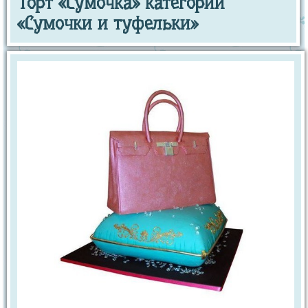
Торт «Сумочка» категории
«Сумочки и туфельки»