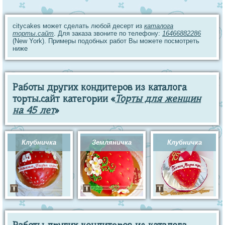
citycakes может сделать любой десерт из
каталога
торты.сайт
. Для заказа звоните по телефону:
16466882286
(New York). Примеры подобных работ Вы можете посмотреть
ниже
Работы других кондитеров из каталога
торты.сайт категории «
Торты для женщин
на 45 лет
»
Клубничка
Земляничка
Клубничка