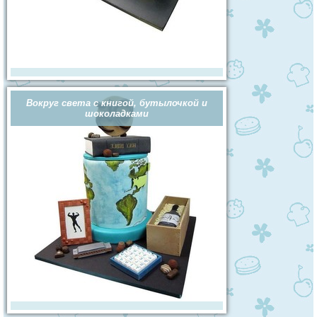
Вокруг света с книгой, бутылочкой и
шоколадками