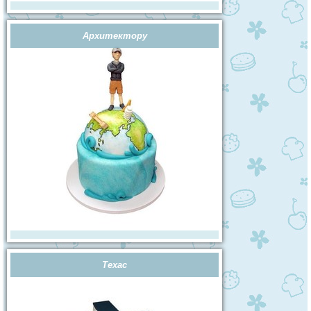
Архитектору
Техас