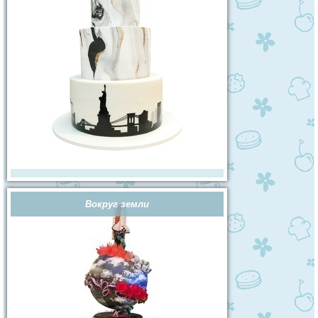
Вокруг земли