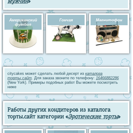
мужчин
»
Американский
Гончая
Магнитофон
футбол
citycakes может сделать любой десерт из
каталога
торты.сайт
. Для заказа звоните по телефону:
16466882286
(New York). Примеры подобных работ Вы можете посмотреть
ниже
Работы других кондитеров из каталога
торты.сайт категории «
Эротические торты
»