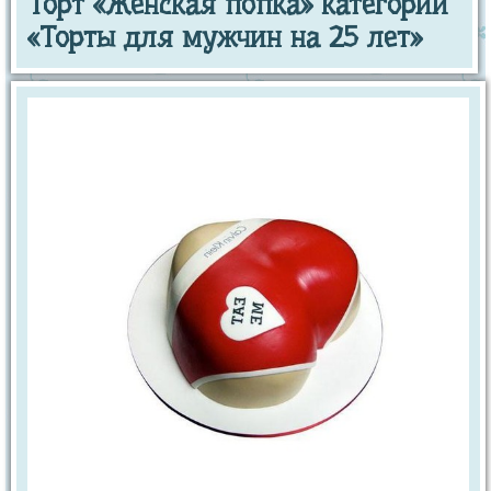
Торт «Женская попка» категории
«Торты для мужчин на 25 лет»