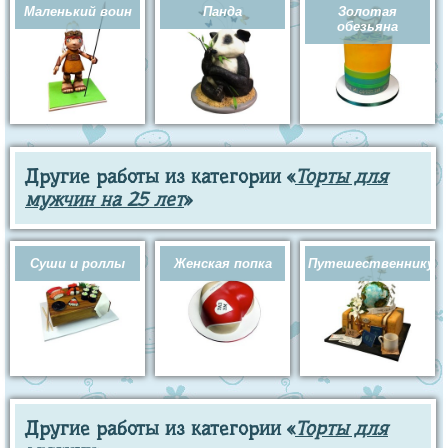
Маленький воин
Панда
Золотая
обезьяна
Другие работы из категории «
Торты для
мужчин на 25 лет
»
Суши и роллы
Женская попка
Путешественнику
Другие работы из категории «
Торты для