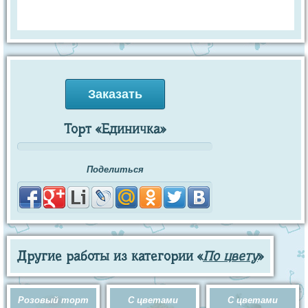
Заказать
Торт «Единичка»
Поделиться
Другие работы из категории «
По цвету
»
Розовый торт
С цветами
С цветами