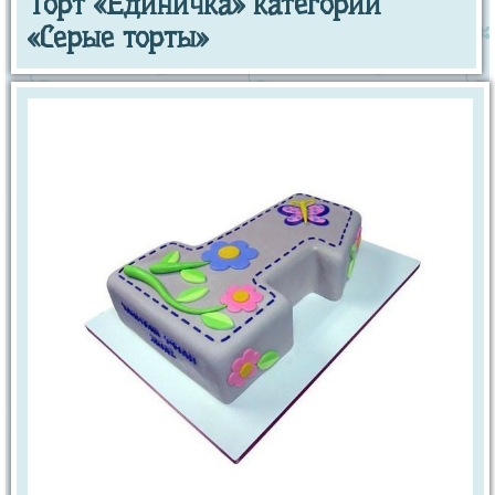
Торт «Единичка» категории
«Серые торты»