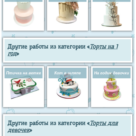
Другие работы из категории «
Торты на 1
год
»
Птичка на ветке
Кот в шляпе
На годик девочки
Другие работы из категории «
Торты для
девочек
»