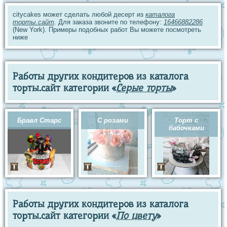
citycakes может сделать любой десерт из
каталога
торты.сайт
. Для заказа звоните по телефону:
16466882286
(New York). Примеры подобных работ Вы можете посмотреть
ниже
Работы других кондитеров из каталога
торты.сайт категории «
Серые торты
»
Бравл Старс
С розами
Торт с
бабочками
Работы других кондитеров из каталога
торты.сайт категории «
По цвету
»