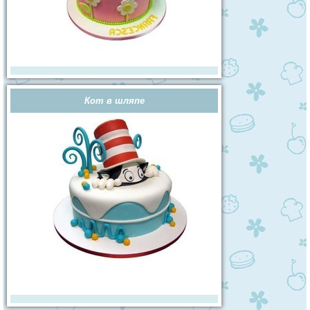
Кот в шляпе