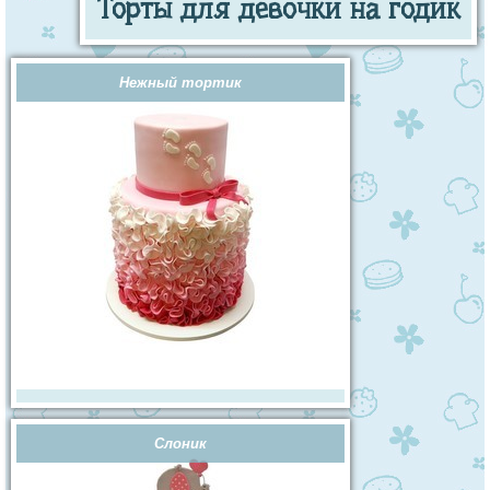
Торты для девочки на годик
Нежный тортик
Слоник