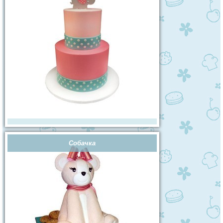
Собачка