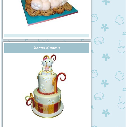
Хелло Китти