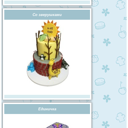
Со зверушками
Единичка