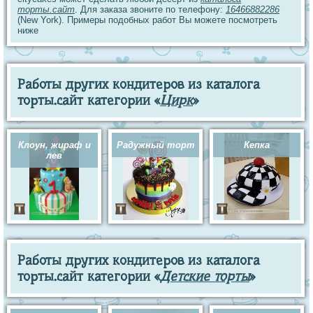
торты.сайт
. Для заказа звоните по телефону:
16466882286
(New York). Примеры подобных работ Вы можете посмотреть
ниже
Работы других кондитеров из каталога
торты.сайт категории «
Цирк
»
Клоун, жираф и
Радужный торт
Кепка
лев
Работы других кондитеров из каталога
торты.сайт категории «
Детские торты
»