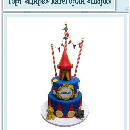
Торт «Цирк» категории «Цирк»