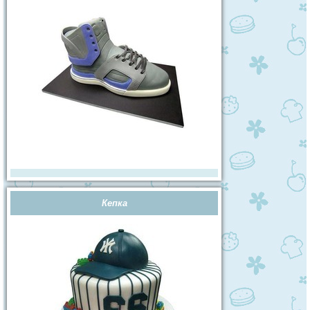
Кепка