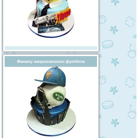
Фанату американского футбола