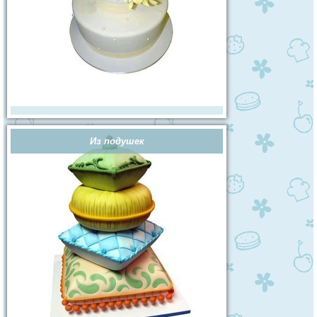
Из подушек