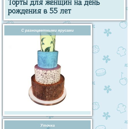
Торты для женщин на день
рождения в 55 лет
С разноцветными ярусами
Уточка