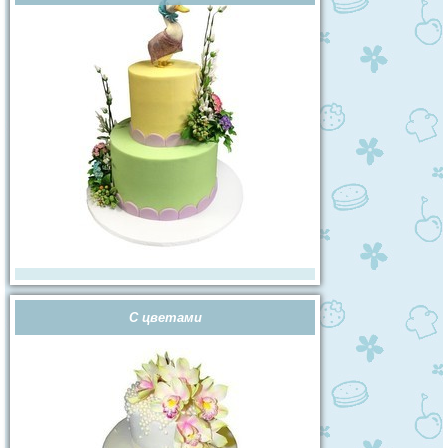
С цветами