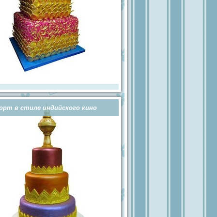
орт в стиле индийского кино