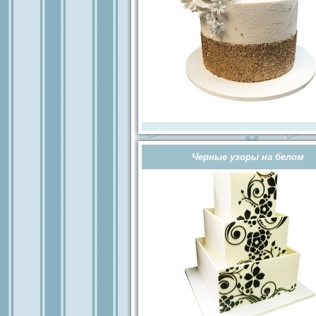
Черные узоры на белом