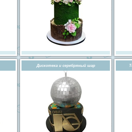
Дискотека и серебряный шар
Т