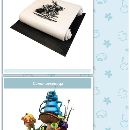
Синяя гусеница