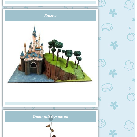
Замок
Осенний букетик