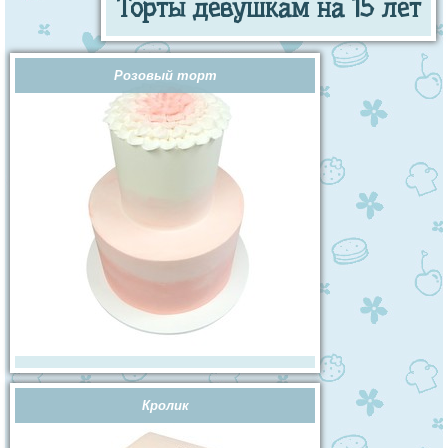
Торты девушкам на 15 лет
Розовый торт
Кролик