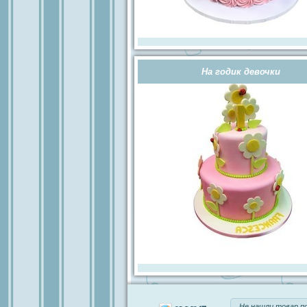
На годик девочки
Не нашли товар п