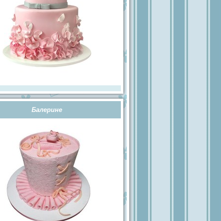
Балерине